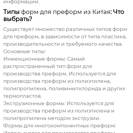
информации.
Типы
форм для преформ из Китая
: Что
выбрать?
Существует множество различных типов
форм
для преформ
, в зависимости от типа пластика,
производительности и требуемого качества.
Основные типы:
Инжекционные формы:
Самый
распространенный тип форм для
производства преформ. Используется для
производства преформ из полиэтилена,
полипропилена, поливинилхлорида и других
термопластов.
Экструзионные формы:
Используется для
производства преформ из полиэтилена и
полипропилена методом экструзии.
Формы для многокомпонентных преформ: