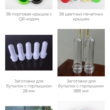
38-портовая крышка с
38 цветных печатных
QR-кодом
крышек
Заготовки для
Заготовки для
бутылок с горлышком
бутылок с горлышком
28 мм
1881 мм