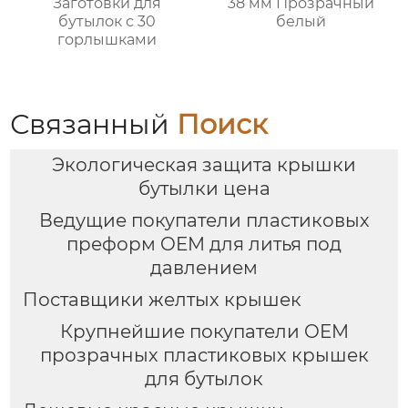
Заготовки для
38 мм Прозрачный
бутылок с 30
белый
горлышками
Связанный
Поиск
Экологическая защита крышки
бутылки цена
Ведущие покупатели пластиковых
преформ OEM для литья под
давлением
Поставщики желтых крышек
Крупнейшие покупатели OEM
прозрачных пластиковых крышек
для бутылок