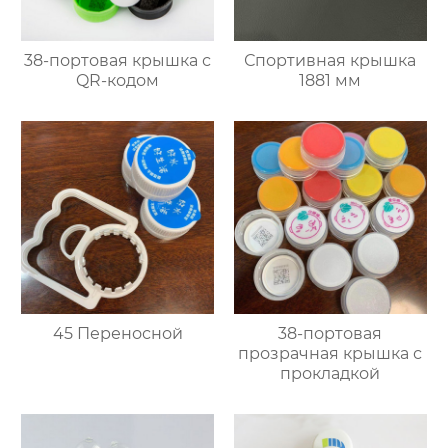
38-портовая крышка с
Спортивная крышка
QR-кодом
1881 мм
45 Переносной
38-портовая
прозрачная крышка с
прокладкой