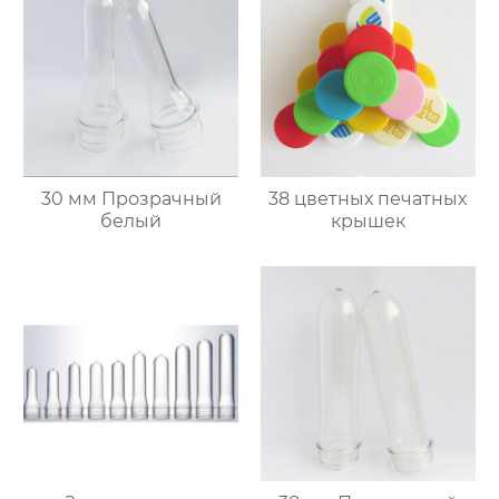
30 мм Прозрачный
38 цветных печатных
белый
крышек