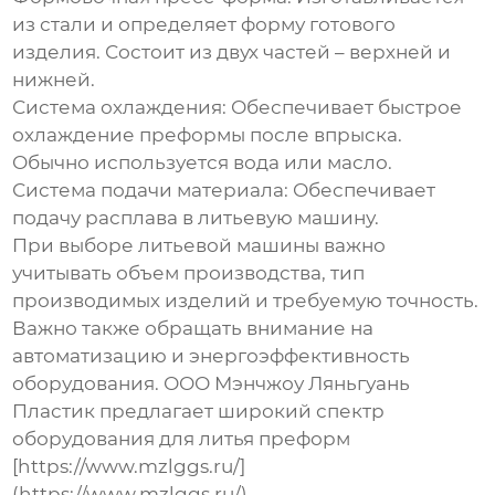
из стали и определяет форму готового
изделия. Состоит из двух частей – верхней и
нижней.
Система охлаждения
: Обеспечивает быстрое
охлаждение преформы после впрыска.
Обычно используется вода или масло.
Система подачи материала
: Обеспечивает
подачу расплава в литьевую машину.
При выборе литьевой машины важно
учитывать объем производства, тип
производимых изделий и требуемую точность.
Важно также обращать внимание на
автоматизацию и энергоэффективность
оборудования. ООО Мэнчжоу Ляньгуань
Пластик предлагает широкий спектр
оборудования для
литья преформ
[https://www.mzlggs.ru/]
(https://www.mzlggs.ru/).