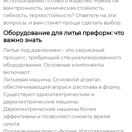
использования готового изделия. Нужна ли
вам прочность, химическая стойкость,
гибкость, термостойкость? Ответьте на эти
вопросы, и вам станет проще сделать выбор.
Оборудование для литья преформ: что
важно знать
Литье под давлением – это серьезный
процесс, требующий специализированного
оборудования. Основные компоненты
включают:
Литьевая машина
: Основной агрегат,
обеспечивающий впрыск расплава в форму.
Существуют одноэлектрические и
двухэлектрические машины.
Двухэлектрические машины более
эффективны и позволяют снизить время
цикла.
Формовочная пресс-форма
: Изготавливается