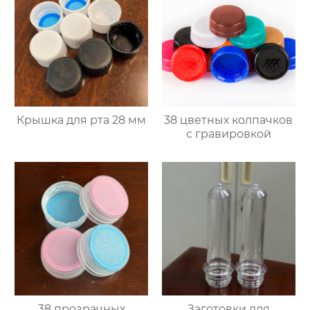
Крышка для рта 28 мм
38 цветных колпачков
с гравировкой
38 прозрачных
Заготовки для