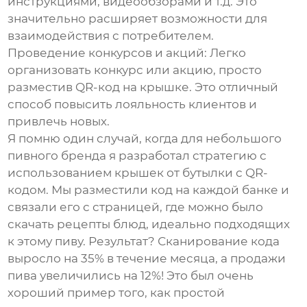
инструкциями, видеообзорами и т.д. Это
значительно расширяет возможности для
взаимодействия с потребителем.
Проведение конкурсов и акций:
Легко
организовать конкурс или акцию, просто
разместив QR-код на крышке. Это отличный
способ повысить лояльность клиентов и
привлечь новых.
Я помню один случай, когда для небольшого
пивного бренда я разработал стратегию с
использованием
крышек от бутылки с QR-
кодом
. Мы разместили код на каждой банке и
связали его с страницей, где можно было
скачать рецепты блюд, идеально подходящих
к этому пиву. Результат? Сканирование кода
выросло на 35% в течение месяца, а продажи
пива увеличились на 12%! Это был очень
хороший пример того, как простой