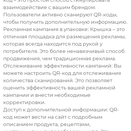
код – это простой способ стимулировать
взаимодействие с вашим брендом.
Пользователи активно сканируют QR-коды,
чтобы получить дополнительную информацию.
Рекламная кампания в упаковке:
Крышка – это
отличная площадка для размещения рекламы,
которая всегда находится под рукой у
потребителя. Это более ненавязчивый способ
продвижения, чем традиционная реклама.
Отслеживание эффективности кампаний:
Вы
можете настроить QR-код для отслеживания
количества сканирований. Это позволяет
оценить эффективность вашей рекламной
кампании и внести необходимые
корректировки.
Доступ к дополнительной информации:
QR-
код может вести на сайт с подробным
описанием продукта, рецептами,