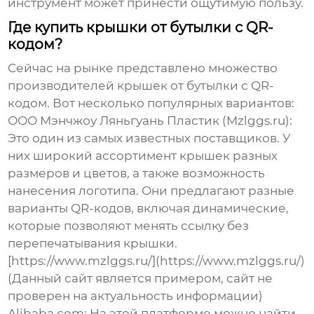
инструмент может принести ощутимую пользу.
Где купить крышки от бутылки с QR-
кодом?
Сейчас на рынке представлено множество
производителей
крышек от бутылки с QR-
кодом
. Вот несколько популярных вариантов:
ООО Мэнчжоу Ляньгуань Пластик (Mzlggs.ru):
Это один из самых известных поставщиков. У
них широкий ассортимент крышек разных
размеров и цветов, а также возможность
нанесения логотипа. Они предлагают разные
варианты QR-кодов, включая динамические,
которые позволяют менять ссылку без
перепечатывания крышки.
[https://www.mzlggs.ru/](https://www.mzlggs.ru/)
(
Данный сайт является примером, сайт не
проверен на актуальность информации
)
Alibaba.com:
На этой платформе можно найти