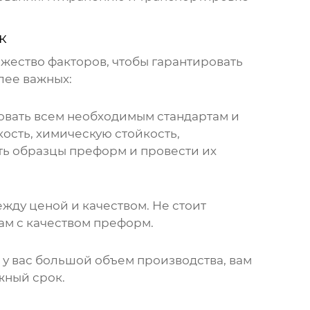
к
жество факторов, чтобы гарантировать
лее важных:
овать всем необходимым стандартам и
ость, химическую стойкость,
ть образцы преформ и провести их
жду ценой и качеством. Не стоит
ам с качеством преформ.
у вас большой объем производства, вам
жный срок.