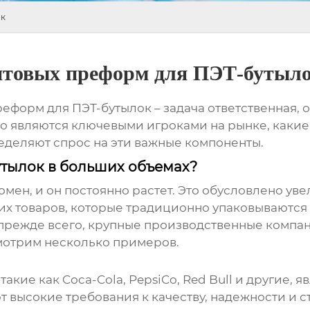
ок
птовых преформ для ПЭТ-бутыл
реформ для ПЭТ-бутылок
– задача ответственная,
кто являются ключевыми игроками на рынке, каки
еделяют спрос на эти важные компоненты.
утылок в больших объемах?
мен, и он постоянно растет. Это обусловлено ув
гих товаров, которые традиционно упаковываются
, прежде всего, крупные производственные комп
мотрим несколько примеров.
такие как Coca-Cola, PepsiCo, Red Bull и другие,
высокие требования к качеству, надежности и ст