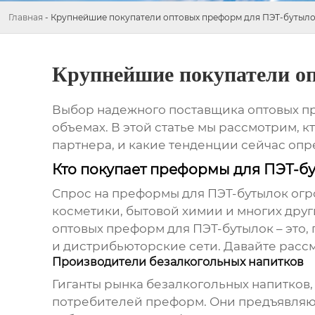
Главная
-
Крупнейшие покупатели оптовых преформ для ПЭТ-бутыл
Крупнейшие покупатели о
Выбор надежного поставщика
оптовых п
объемах. В этой статье мы рассмотрим, 
партнера, и какие тенденции сейчас опр
Кто покупает преформы для ПЭТ-б
Спрос на преформы для ПЭТ-бутылок огро
косметики, бытовой химии и многих дру
оптовых преформ для ПЭТ-бутылок
– это
и дистрибьюторские сети. Давайте расс
Производители безалкогольных напитков
Гиганты рынка безалкогольных напитков, 
потребителей преформ. Они предъявляют 