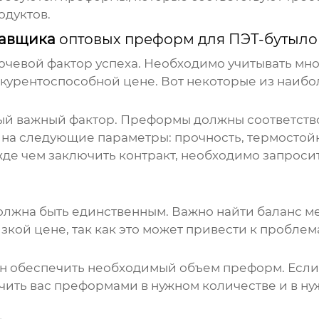
одуктов.
тавщика
оптовых преформ для ПЭТ-бутыло
ючевой фактор успеха. Необходимо учитывать мно
курентоспособной цене. Вот некоторые из наибо
амый важный фактор. Преформы должны соответств
на следующие параметры: прочность, термостойк
жде чем заключить контракт, необходимо запроси
олжна быть единственным. Важно найти баланс ме
зкой цене, так как это может привести к проблем
ен обеспечить необходимый объем преформ. Если 
чить вас преформами в нужном количестве и в ну