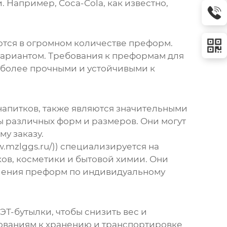
Например, Coca-Cola, как известно,
ются в огромном количестве преформ.
 вариантом. Требования к преформам для
ь более прочными и устойчивыми к
напитков, также являются значительными
 различных форм и размеров. Они могут
у заказу.
.mzlggs.ru/)) специализируется на
ов, косметики и бытовой химии. Они
вления преформ по индивидуальному
Т-бутылки, чтобы снизить вес и
бованиям к хранению и транспортировке