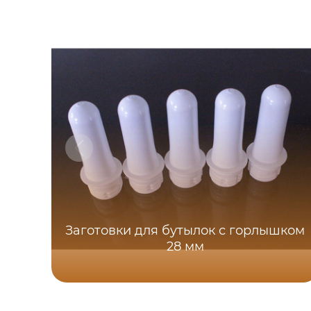
Заготовки для бутылок с горлышком
28 мм