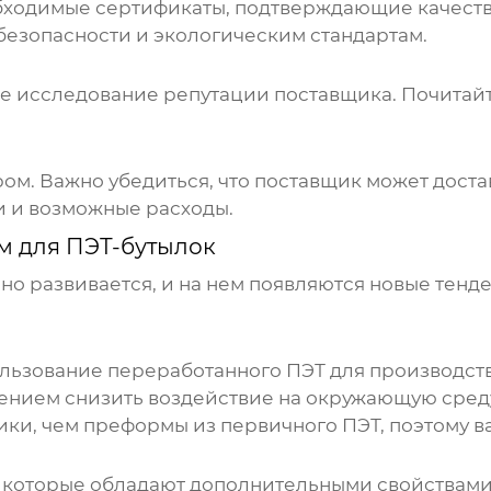
обходимые сертификаты, подтверждающие качеств
безопасности и экологическим стандартам.
 исследование репутации поставщика. Почитайте 
ом. Важно убедиться, что поставщик может доста
и и возможные расходы.
м для ПЭТ-бутылок
о развивается, и на нем появляются новые тенд
льзование переработанного ПЭТ для производств
ением снизить воздействие на окружающую сред
ики, чем преформы из первичного ПЭТ, поэтому в
которые обладают дополнительными свойствами,