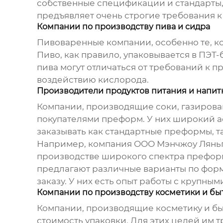
собственные спецификации и стандарты, 
предъявляет очень строгие требования к
Компании по производству пива и сидра
Пивоваренные компании, особенно те, к
Пиво, как правило, упаковывается в ПЭТ
пива могут отличаться от требований к 
воздействию кислорода.
Производители продуктов питания и напит
Компании, производящие соки, газирован
покупателями преформ. У них широкий а
заказывать как стандартные преформы, т
Например, компания ООО Мэнчжоу Ляньгуан
производстве широкого спектра преформ
предлагают различные варианты по форм
заказу. У них есть опыт работы с крупным
Компании по производству косметики и бы
Компании, производящие косметику и быт
стоимость упаковки. Для этих целей им