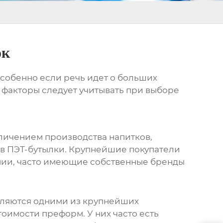
ок
 особенно если речь идет о больших
е факторы следует учитывать при выборе
еличением производства напитков,
 в ПЭТ-бутылки. Крупнейшие покупатели
ании, часто имеющие собственные бренды
 являются одними из крупнейших
оимости преформ. У них часто есть