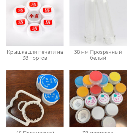
Крышка для печати на
38 мм Прозрачный
38 портов
белый