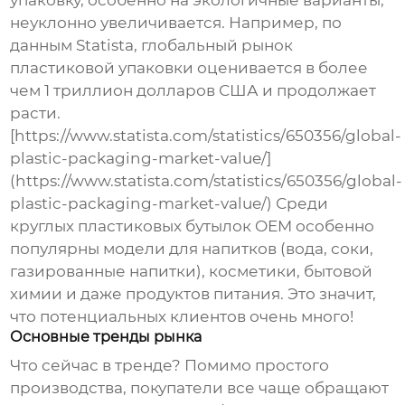
упаковку, особенно на экологичные варианты,
неуклонно увеличивается. Например, по
данным Statista, глобальный рынок
пластиковой упаковки оценивается в более
чем 1 триллион долларов США и продолжает
расти.
[https://www.statista.com/statistics/650356/global-
plastic-packaging-market-value/]
(https://www.statista.com/statistics/650356/global-
plastic-packaging-market-value/) Среди
круглых пластиковых бутылок OEM
особенно
популярны модели для напитков (вода, соки,
газированные напитки), косметики, бытовой
химии и даже продуктов питания. Это значит,
что потенциальных клиентов очень много!
Основные тренды рынка
Что сейчас в тренде? Помимо простого
производства, покупатели все чаще обращают