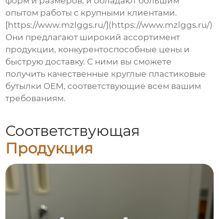
форм и размеров, и обладают большим
опытом работы с крупными клиентами.
[https://www.mzlggs.ru/](https://www.mzlggs.ru/)
Они предлагают широкий ассортимент
продукции, конкурентоспособные цены и
быструю доставку. С ними вы сможете
получить качественные
круглые пластиковые
бутылки OEM
, соответствующие всем вашим
требованиям.
Соответствующая
Продукция