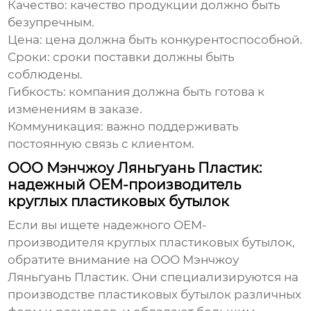
Качество:
качество продукции должно быть
безупречным.
Цена:
цена должна быть конкурентоспособной.
Сроки:
сроки поставки должны быть
соблюдены.
Гибкость:
компания должна быть готова к
изменениям в заказе.
Коммуникация:
важно поддерживать
постоянную связь с клиентом.
ООО Мэнчжоу Ляньгуань Пластик:
надежный OEM-производитель
круглых пластиковых бутылок
Если вы ищете надежного OEM-
производителя
круглых пластиковых бутылок
,
обратите внимание на ООО Мэнчжоу
Ляньгуань Пластик. Они специализируются на
производстве пластиковых бутылок различных