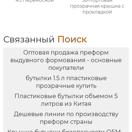
45 Переносной
38-портовая
прозрачная крышка с
прокладкой
Связанный
Поиск
Оптовая продажа преформ
выдувного формования - основные
покупатели
бутылки 1.5 л пластиковые
прозрачные купить
Пластиковые бутылки объемом 5
литров из Китая
Дешевые линии по производству
преформ страны
Крышка бутылки безопасности OEM