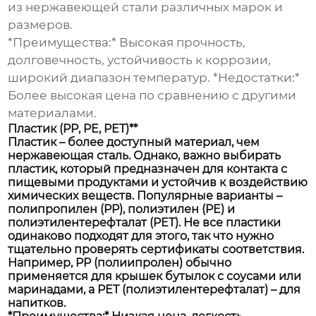
из нержавеющей стали различных марок и
размеров.
*Преимущества:* Высокая прочность,
долговечность, устойчивость к коррозии,
широкий диапазон температур. *Недостатки:*
Более высокая цена по сравнению с другими
материалами.
Пластик (PP, PE, PET)**
Пластик – более доступный материал, чем
нержавеющая сталь. Однако, важно выбирать
пластик, который предназначен для контакта с
пищевыми продуктами и устойчив к воздействию
химических веществ. Популярные варианты –
полипропилен (PP), полиэтилен (PE) и
полиэтилентерефталат (PET). Не все пластики
одинаково подходят для этого, так что нужно
тщательно проверять сертификаты соответствия.
Например, PP (полиипролен) обычно
применяется для крышек бутылок с соусами или
маринадами, а PET (полиэтилентерефталат) – для
напитков.