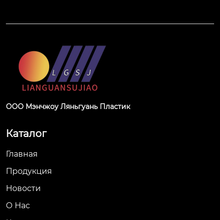
ООО Мэнчжоу Ляньгуань Пластик
Каталог
Главная
Продукция
Новости
О Hас