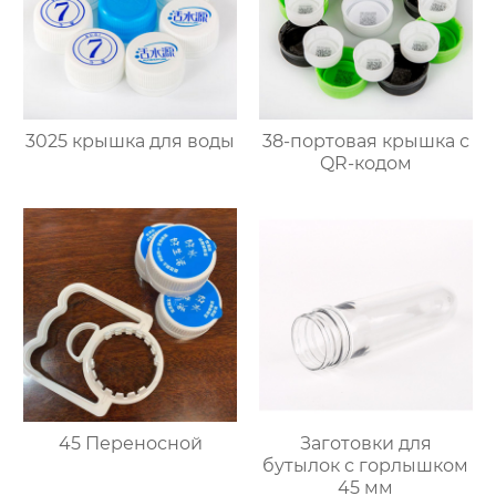
3025 крышка для воды
38-портовая крышка с
QR-кодом
45 Переносной
Заготовки для
бутылок с горлышком
45 мм