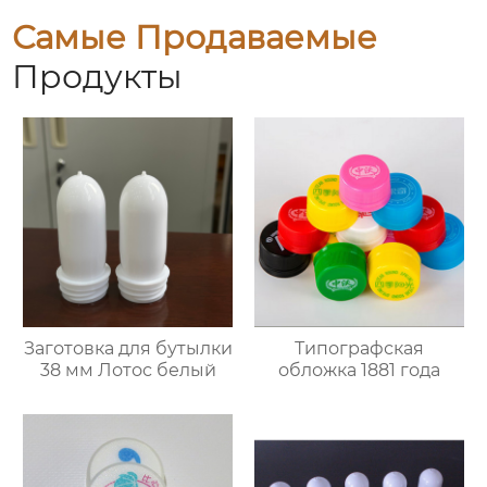
Самые Продаваемые
Продукты
Заготовка для бутылки
Типографская
38 мм Лотос белый
обложка 1881 года