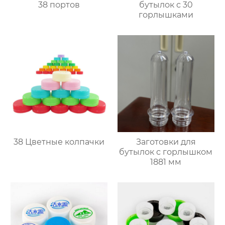
38 портов
бутылок с 30
горлышками
38 Цветные колпачки
Заготовки для
бутылок с горлышком
1881 мм