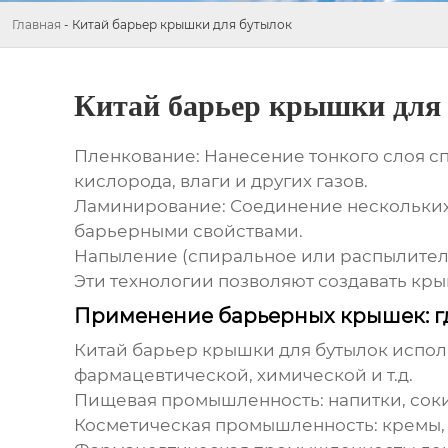
Главная
-
Китай барьер крышки для бутылок
Китай барьер крышки для
Пленкование
: Нанесение тонкого слоя 
кислорода, влаги и других газов.
Ламинирование
: Соединение нескольки
барьерными свойствами.
Напыление (спиральное или распылител
Эти технологии позволяют создавать кр
Применение барьерных крышек: гд
Китай барьер крышки для бутылок
испол
фармацевтической, химической и т.д.
Пищевая промышленность
: напитки, сок
Косметическая промышленность
: кремы