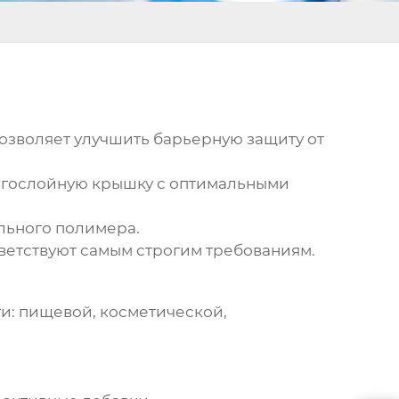
озволяет улучшить барьерную защиту от
ногослойную крышку с оптимальными
льного полимера.
ветствуют самым строгим требованиям.
и: пищевой, косметической,