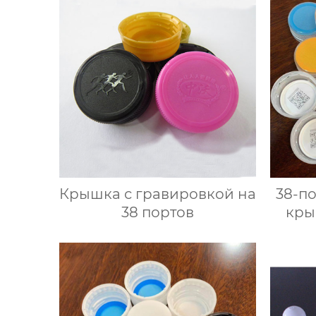
Крышка с гравировкой на
38-п
38 портов
кры