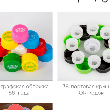
графская обложка
38-портовая крыш
1881 года
QR-кодом