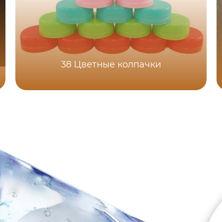
38 Цветные колпачки