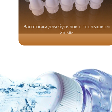
Заготовки для бутылок с горлышком
28 мм