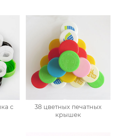
ка с
38 цветных печатных
крышек