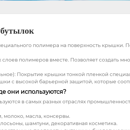
 бутылок
специального полимера на поверхность крышки. П
х слоев полимеров вместе. Позволяет создать м
ьное)
: Покрытие крышки тонкой пленкой специа
ышки с высокой барьерной защитой, которые соот
е они используются?
ьзуются в самых разных отраслях промышленност
и, молоко, масла, консервы.
, лосьоны, шампуни, декоративная косметика.