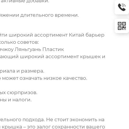
 активные добавки.
тяжении длительного времени.
айти широкий ассортимент
Китай барьер
олько советов:
нчжоу Ляньгуань Пластик
едлагающий широкий ассортимент крышек и
ериала и размера.
 может означать низкое качество.
ных сюрпризов.
ны и налоги.
ельного подхода. Не стоит экономить на
я крышка – это залог сохранности вашего