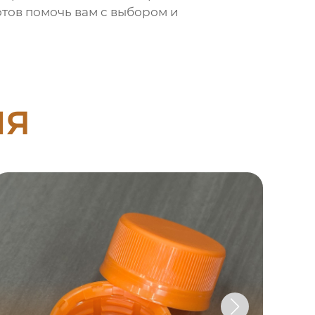
отов помочь вам с выбором и
ия