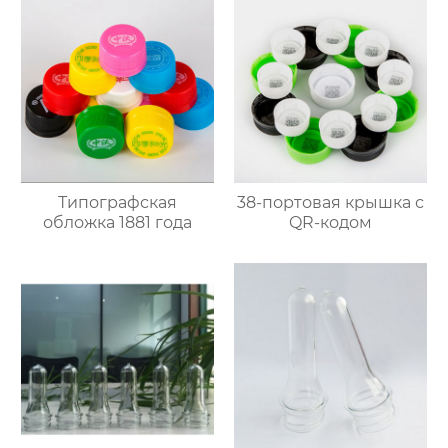
Типографская
38-портовая крышка с
обложка 1881 года
QR-кодом