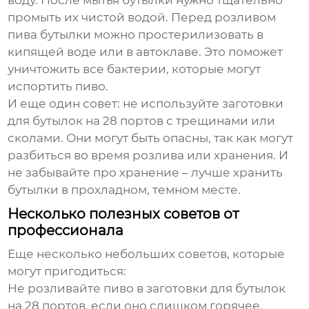
воду. После мытья бутылки нужно тщательно
промыть их чистой водой. Перед розливом
пива бутылки можно простерилизовать в
кипящей воде или в автоклаве. Это поможет
уничтожить все бактерии, которые могут
испортить пиво.
И еще один совет: не используйте
заготовки
для бутылок на 28 портов
с трещинами или
сколами. Они могут быть опасны, так как могут
разбиться во время розлива или хранения. И
не забывайте про хранение – лучше хранить
бутылки в прохладном, темном месте.
Несколько полезных советов от
профессионала
Еще несколько небольших советов, которые
могут пригодиться:
Не розливайте пиво в
заготовки для бутылок
на 28 портов
, если оно слишком горячее.