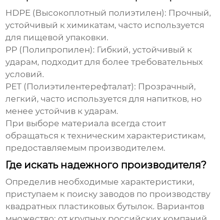
HDPE (Высокоплотный полиэтилен)
: Прочный,
устойчивый к химикатам, часто используется
для пищевой упаковки.
PP (Полипропилен)
: Гибкий, устойчивый к
ударам, подходит для более требовательных
условий.
PET (Полиэтилентерефталат)
: Прозрачный,
легкий, часто используется для напитков, но
менее устойчив к ударам.
При выборе материала всегда стоит
обращаться к техническим характеристикам,
предоставляемым производителем.
Где искать надежного производителя?
Определив необходимые характеристики,
приступаем к поиску
заводов по производству
квадратных пластиковых бутылок
. Вариантов
множество: от крупных российских компаний