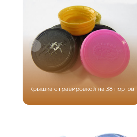
Крышка с гравировкой на 38 портов