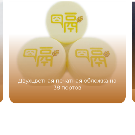
Двухцветная печатная обложка на
38 портов