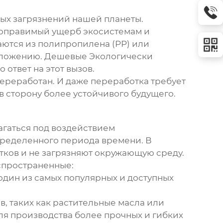
дных загрязнений нашей планеты.
епоправимый ущерб экосистемам и
аются из полипропилена (PP) или
зложению.
Дешевые Экологически
о ответ на этот вызов.
переработан. И даже переработка требует
в сторону более устойчивого будущего.
агаться под воздействием
определенного периода времени. В
тков и не загрязняют окружающую среду.
спространенные:
 один из самых популярных и доступных
, таких как растительные масла или
для производства более прочных и гибких