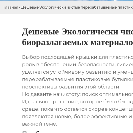
Главная
-
Дешевые Экологически чистые перерабатываемые пластик
Дешевые Экологически чи
биоразлагаемых материало
Выбор подходящей крышки для пластиковых
роль в обеспечении безопасности, гигие
уделяется устойчивому развитию и умен
перерабатываемые пластиковые бутылк
перспективы развития этой области.
Но давайте начистоту: поиск оптимально
Идеальное решение, которое было бы о
среде, пока что остается скорее концеп
появляются новые, более эффективные и д
важной теме.