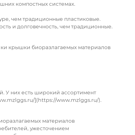
ашних компостных системах.
туре, чем традиционные пластиковые.
сть и долговечность, чем традиционные.
лки крышки биоразлагаемых материалов
. У них есть широкий ассортимент
mzlggs.ru/](https://www.mzlggs.ru/).
иоразлагаемых материалов
ребителей, ужесточением