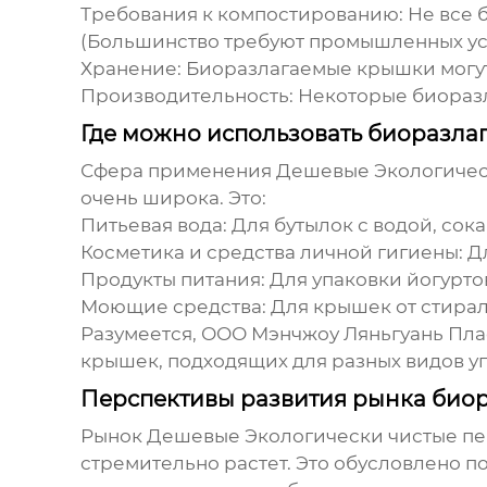
Требования к компостированию
: Не все
(Большинство требуют промышленных ус
Хранение
: Биоразлагаемые крышки могут
Производительность
: Некоторые биораз
Где можно использовать биоразл
Сфера применения
Дешевые Экологичес
очень широка. Это:
Питьевая вода
: Для бутылок с водой, сок
Косметика и средства личной гигиены
: 
Продукты питания
: Для упаковки йогурто
Моющие средства
: Для крышек от стира
Разумеется,
ООО Мэнчжоу Ляньгуань Пла
крышек, подходящих для разных видов упа
Перспективы развития рынка био
Рынок
Дешевые Экологически чистые пе
стремительно растет. Это обусловлено 