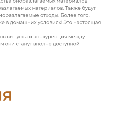
ства биоразлагаемых материалов.
азлагаемых материалов. Также будут
оразлагаемые отходы. Более того,
е в домашних условиях! Это настоящая
ов выпуска и конкуренция между
м они станут вполне доступной
ия