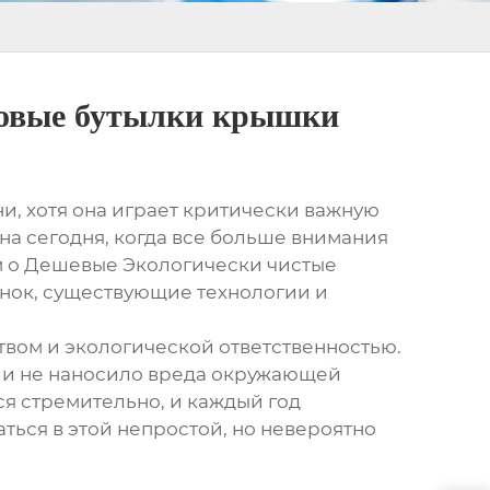
ковые бутылки крышки
ни, хотя она играет критически важную
на сегодня, когда все больше внимания
м о
Дешевые Экологически чистые
ынок, существующие технологии и
твом и экологической ответственностью.
 и не наносило вреда окружающей
ся стремительно, и каждый год
ться в этой непростой, но невероятно