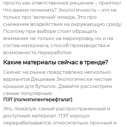
просто как ответственное решение – приятно!
Что важно понимать? Экологичность – это не
только про 'зеленый' имидж. Это про
снижение воздействия на окружающую среду.
Поэтому при выборе стоит обращать
внимание не только на маркировку, но и на
состав материала, способ производства и
возможность переработки.
Какие материалы сейчас в тренде?
Сейчас на рынке представлено несколько
вариантов
Дешевые Экологически чистые
крышки для бутылок
. Давайте рассмотрим
самые популярные:
ПЭТ (полиэтилентерефталат)
Это, пожалуй, самый распространенный и
доступный материал. ПЭТ хорошо
перерабатывается, относительно прочный и