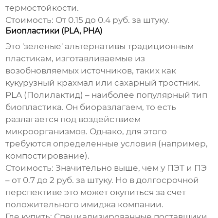
термостойкости.
Стоимость:
От 0.15 до 0.4 руб. за штуку.
Биопластики (PLA, PHA)
Это 'зеленые' альтернативы традиционным
пластикам, изготавливаемые из
возобновляемых источников, таких как
кукурузный крахмал или сахарный тростник.
PLA (Полилактид) – наиболее популярный тип
биопластика. Он биоразлагаем, то есть
разлагается под воздействием
микроорганизмов. Однако, для этого
требуются определенные условия (например,
компостирование).
Стоимость:
Значительно выше, чем у ПЭТ и ПЭ
– от 0.7 до 2 руб. за штуку. Но в долгосрочной
перспективе это может окупиться за счет
положительного имиджа компании.
Где купить:
Специализированные поставщики