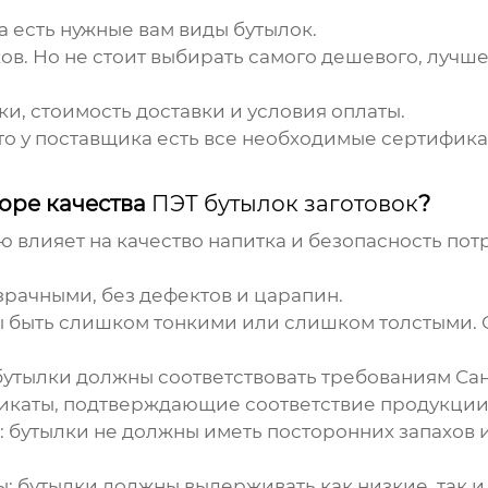
ка есть нужные вам виды бутылок.
ков. Но не стоит выбирать самого дешевого, лучш
вки, стоимость доставки и условия оплаты.
что у поставщика есть все необходимые сертификат
оре качества
ПЭТ бутылок заготовок
?
 влияет на качество напитка и безопасность пот
зрачными, без дефектов и царапин.
ы быть слишком тонкими или слишком толстыми. 
 бутылки должны соответствовать требованиям Са
фикаты, подтверждающие соответствие продукции
: бутылки не должны иметь посторонних запахов и
ы
: бутылки должны выдерживать как низкие, так 