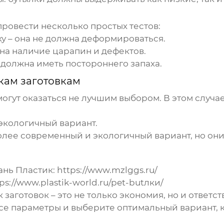
ровести несколько простых тестов:
ку – она не должна деформироваться.
 на наличие царапин и дефектов.
е должна иметь постороннего запаха.
кам заготовкам
огут оказаться не лучшим выбором. В этом случ
 экологичный вариант.
более современный и экологичный вариант, но он
нь Пластик:
https://www.mzlggs.ru/
ps://www.plastik-world.ru/pet-butлки/
 заготовок
– это не только экономия, но и ответс
се параметры и выберите оптимальный вариант, 