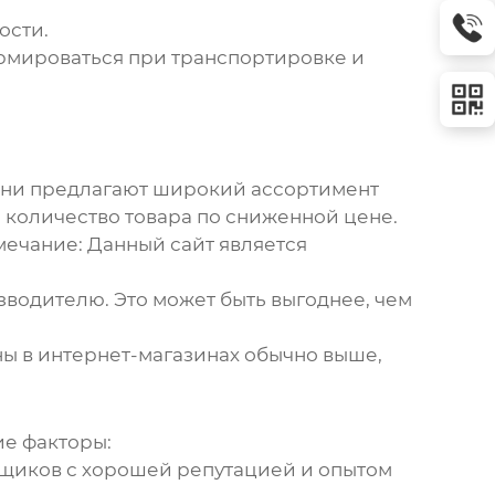
ости.
ормироваться при транспортировке и
 Они предлагают широкий ассортимент
 количество товара по сниженной цене.
мечание: Данный сайт является
изводителю. Это может быть выгоднее, чем
ены в интернет-магазинах обычно выше,
ие факторы:
авщиков с хорошей репутацией и опытом