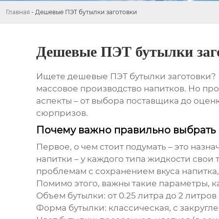
Главная
-
Дешевые ПЭТ бутылки заготовки
Дешевые ПЭТ бутылки заг
Ищете
дешевые ПЭТ бутылки заготовки
?
массовое производство напитков. Но прос
аспекты – от выбора поставщика до оцен
сюрпризов.
Почему важно правильно выбрать 
Первое, о чем стоит подумать – это назн
напитки – у каждого типа жидкости свои
проблемам с сохранением вкуса напитка,
Помимо этого, важны такие параметры, ка
Объем бутылки
: от 0.25 литра до 2 литров
Форма бутылки
: классическая, с закругл