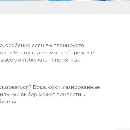
но, особенно если вы планируете
ант. В этой статье мы разберем все
й выбор и избежать неприятных
ользоваться? Вода, соки, газированные
авильный выбор может привести к
бителя.