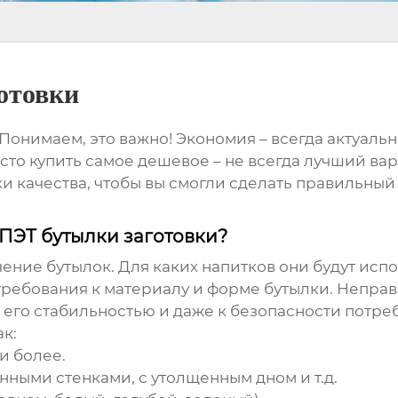
отовки
 Понимаем, это важно! Экономия – всегда актуаль
то купить самое дешевое – не всегда лучший вари
ки качества, чтобы вы смогли сделать правильны
ПЭТ бутылки заготовки?
ачение бутылок. Для каких напитков они будут исп
 требования к материалу и форме бутылки. Непр
 его стабильностью и даже к безопасности потре
к:
 и более.
енными стенками, с утолщенным дном и т.д.