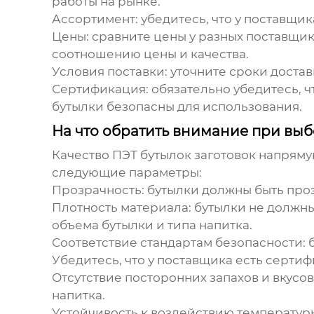
работы на рынке.
Ассортимент
: убедитесь, что у поставщи
Цены
: сравните цены у разных поставщи
соотношению цены и качества.
Условия поставки
: уточните сроки доста
Сертификация
: обязательно убедитесь, 
бутылки безопасны для использования.
На что обратить внимание при выб
Качество
ПЭТ бутылок заготовок
напрямую
следующие параметры:
Прозрачность
: бутылки должны быть про
Плотность материала
: бутылки не должн
объема бутылки и типа напитка.
Соответствие стандартам безопасности
:
Убедитесь, что у поставщика есть серти
Отсутствие посторонних запахов и вкусов
напитка.
Устойчивость к воздействию температур