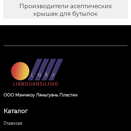
Производители асептических
крышек для бутылок
ООО Мэнчжоу Ляньгуань Пластик
Каталог
Главная