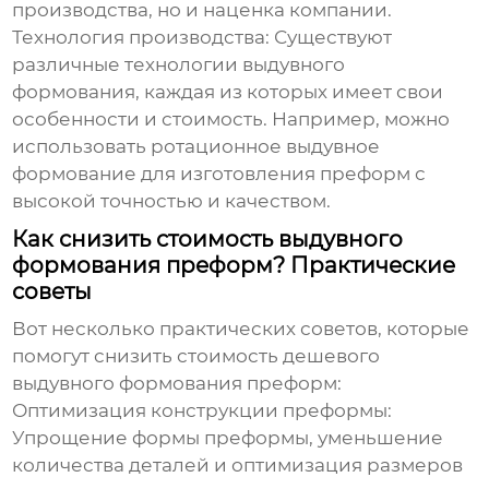
производства, но и наценка компании.
Технология производства:
Существуют
различные технологии выдувного
формования, каждая из которых имеет свои
особенности и стоимость. Например, можно
использовать ротационное выдувное
формование для изготовления преформ с
высокой точностью и качеством.
Как снизить стоимость выдувного
формования преформ? Практические
советы
Вот несколько практических советов, которые
помогут снизить стоимость
дешевого
выдувного формования преформ
:
Оптимизация конструкции преформы:
Упрощение формы преформы, уменьшение
количества деталей и оптимизация размеров