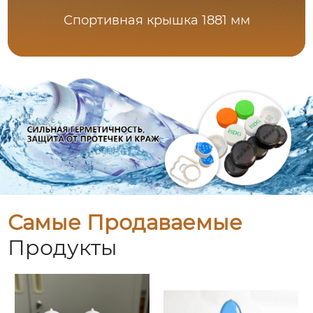
Спортивная крышка 1881 мм
Самые Продаваемые
Продукты