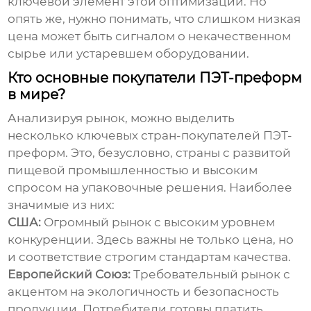
ключевой элемент этой оптимизации. Но
опять же, нужно понимать, что слишком низкая
цена может быть сигналом о некачественном
сырье или устаревшем оборудовании.
Кто основные покупатели ПЭТ-преформ
в мире?
Анализируя рынок, можно выделить
несколько ключевых стран-покупателей ПЭТ-
преформ. Это, безусловно, страны с развитой
пищевой промышленностью и высоким
спросом на упаковочные решения. Наиболее
значимые из них:
США:
Огромный рынок с высоким уровнем
конкуренции. Здесь важны не только цена, но
и соответствие строгим стандартам качества.
Европейский Союз:
Требовательный рынок с
акцентом на экологичность и безопасность
продукции. Потребители готовы платить