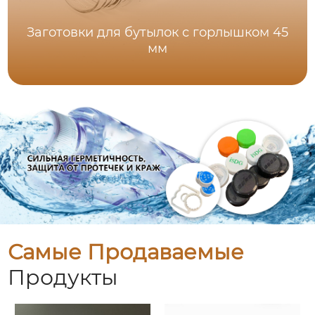
Заготовки для бутылок с горлышком 45
мм
Самые Продаваемые
Продукты