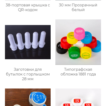
38-портовая крышка с
30 мм Прозрачный
QR-кодом
белый
Заготовки для
Типографская
бутылок с горлышком
обложка 1881 года
28 мм