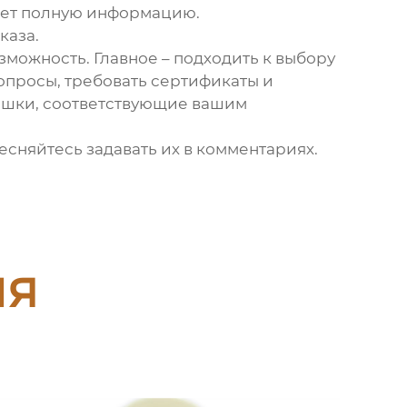
ляет полную информацию.
каза.
зможность. Главное – подходить к выбору
опросы, требовать сертификаты и
ышки
, соответствующие вашим
есняйтесь задавать их в комментариях.
ия