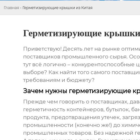
Главная
-
Герметизирующие крышки из Китая
Герметизирующие крышки
Приветствую! Десять лет на рынке оптим
поставщиков промышленного сырья. Осо
тут всё логично – конкурентоспособные 
выборе? Как найти того самого поставщ
требованиям и бюджету?
Зачем нужны герметизирующие кр
Прежде чем говорить о поставщиках, дав
герметичность контейнеров, бутылок, ба
продукта, предотвращения утечек, загря
промышленности (конечно же!) до химиче
промышленных товаров. Без надежной ге