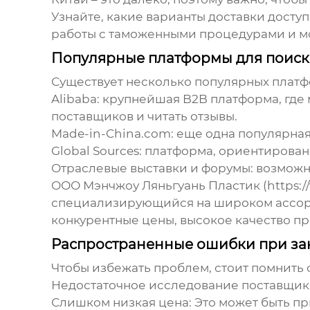
Узнайте, какие варианты доставки доступ
работы с таможенными процедурами и мо
Популярные платформы для поис
Существует несколько популярных платф
Alibaba:
крупнейшая B2B платформа, где 
поставщиков и читать отзывы.
Made-in-China.com:
еще одна популярная
Global Sources:
платформа, ориентированн
Отраслевые выставки и форумы:
возможн
ООО Мэнчжоу Ляньгуань Пластик (https:/
специализирующийся на широком ассорт
конкурентные цены, высокое качество пр
Распространенные ошибки при за
Чтобы избежать проблем, стоит помнить
Недостаточное исследование поставщик
Слишком низкая цена:
Это может быть п