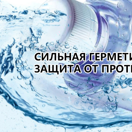
Самые П