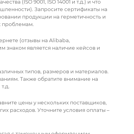
ва (ISO 9001, ISO 14001 и т.д.) и что
шленности). Запросите сертификаты на
ровании продукции на герметичность и
к проблемам.
рнете (отзывы на Alibaba,
им знаком является наличие кейсов и
зличных типов, размеров и материалов.
аниям. Также обратите внимание на
т.д.
авните цены у нескольких поставщиков,
гих расходов. Уточните условия оплаты –
омогал с таможенным оформлением.