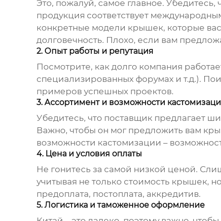
Это, пожалуй, самое главное. Убедитесь, 
продукция соответствует международным
конкретные модели крышек, которые вас
долговечность. Плохо, если вам предлож
2. Опыт работы и репутация
Посмотрите, как долго компания работает
специализированных форумах и т.д.). По
примеров успешных проектов.
3. Ассортимент и возможности кастомизац
Убедитесь, что поставщик предлагает ш
Важно, чтобы он мог предложить вам кр
возможности кастомизации – возможность
4. Цена и условия оплаты
Не гонитесь за самой низкой ценой. Сли
учитывая не только стоимость крышек, но
предоплата, постоплата, аккредитив.
5. Логистика и таможенное оформление
Китай – это далеко, поэтому важно, что