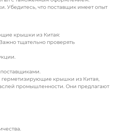
ки. Убедитесь, что поставщик имеет опыт
щие крышки из Китая
:
 Важно тщательно проверять
укции.
 поставщиками.
в
герметизирующие крышки из Китая
,
аслей промышленности. Они предлагают
ичества.