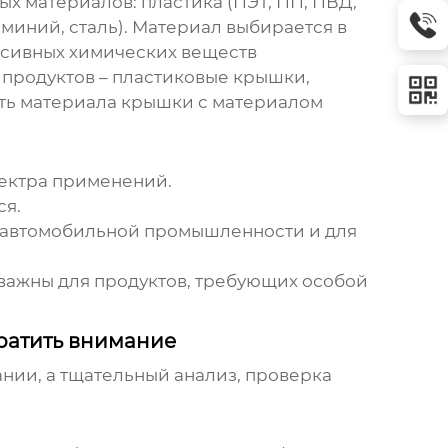
ых материалов: пластика (ПЭТ, ПП, ПВД,
юминий, сталь). Материал выбирается в
ессивных химических веществ
 продуктов – пластиковые крышки,
ть материала крышки с материалом
ектра применений.
ся.
в автомобильной промышленности и для
важны для продуктов, требующих особой
ратить внимание
ании, а тщательный анализ, проверка