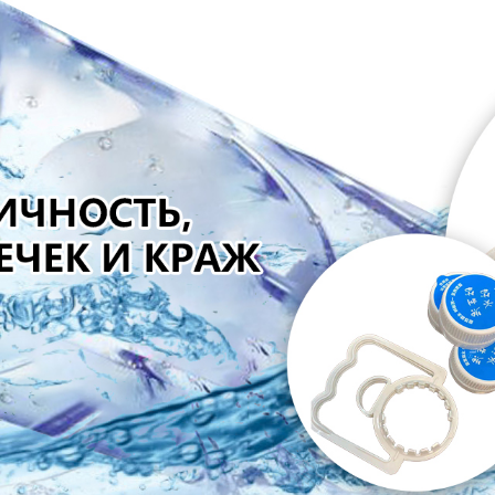
родаваем