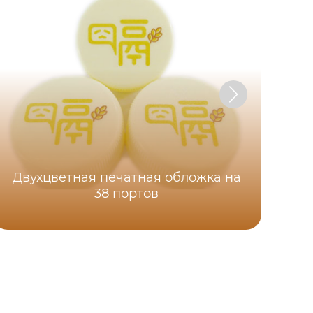
Двухцветная печатная обложка на
38 портов