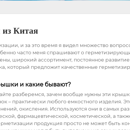
 из Китая
изации, и за это время я видел множество вопрос
бенно часто меня спрашивают о
герметизирующи
цены, широкий ассортимент, постоянное развитие
ика, который предложит качественные
герметизи
ышки и какие бывают?
айте разберемся, зачем вообще нужны эти крышк
нок – практически любого емкостного изделия. Э
знений, окисления. Используются они в самых раз
ской, фармацевтической, косметической, а такж
рметизации продукция просто не может быть ко