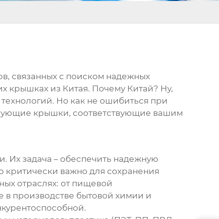
ов, связанных с поиском надежных
х крышках из Китая
. Почему Китай? Ну,
 технологий. Но как не ошибиться при
рующие крышки
, соответствующие вашим
и. Их задача – обеспечить надежную
то критически важно для сохранения
ных отраслях: от пищевой
е в производстве бытовой химии и
нкурентоспособной.