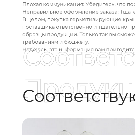
Плохая коммуникация:
Убедитесь, что п
Неправильное оформление заказа:
Тщате
В целом, покупка
герметизирующие крыш
поставщика ответственно и тщательно п
образцы продукции. Только так вы смож
требованиям и бюджету.
Соответ
Надеюсь, эта информация вам пригодится!
Продукц
Соответств