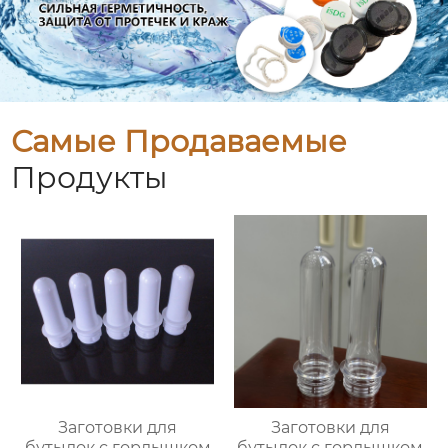
Самые Продаваемые
Продукты
Заготовки для
Заготовки для
бутылок с горлышком
бутылок с горлышком