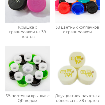
Крышка с
38 цветных колпачков
гравировкой на 38
с гравировкой
портов
38-портовая крышка с
Двухцветная печатная
QR-кодом
обложка на 38 портов