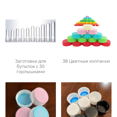
Заготовки для
38 Цветные колпачки
бутылок с 30
горлышками