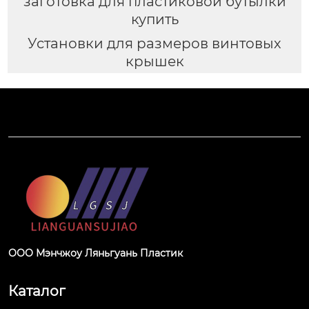
заготовка для пластиковой бутылки
купить
Установки для размеров винтовых
крышек
ООО Мэнчжоу Ляньгуань Пластик
Каталог