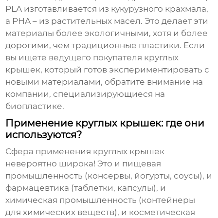
PLA изготавливается из кукурузного крахмала,
а PHA – из растительных масел. Это делает эти
материалы более экологичными, хотя и более
дорогими, чем традиционные пластики. Если
вы ищете
ведущего покупателя круглых
крышек
, который готов экспериментировать с
новыми материалами, обратите внимание на
компании, специализирующиеся на
биопластике.
Применение круглых крышек: где они
используются?
Сфера применения
круглых крышек
невероятно широка! Это и пищевая
промышленность (консервы, йогурты, соусы), и
фармацевтика (таблетки, капсулы), и
химическая промышленность (контейнеры
для химических веществ), и косметическая