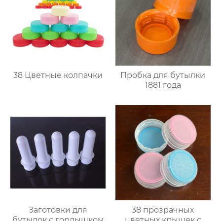
38 Цветные колпачки
Пробка для бутылки
1881 года
Заготовки для
38 прозрачных
бутылок с горлышком
цветных крышек с