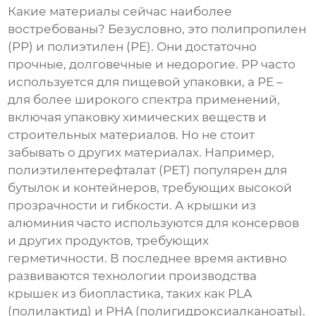
Какие материалы сейчас наиболее
востребованы? Безусловно, это полипропилен
(PP) и полиэтилен (PE). Они достаточно
прочные, долговечные и недорогие. PP часто
используется для пищевой упаковки, а PE –
для более широкого спектра применений,
включая упаковку химических веществ и
строительных материалов. Но не стоит
забывать о других материалах. Например,
полиэтилентерефталат (PET) популярен для
бутылок и контейнеров, требующих высокой
прозрачности и гибкости. А крышки из
алюминия часто используются для консервов
и других продуктов, требующих
герметичности. В последнее время активно
развиваются технологии производства
крышек из биопластика, таких как PLA
(полилактид) и PHA (полигидроксиалканоаты).