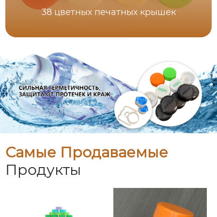
38 цветных печатных крышек
Самые Продаваемые
Продукты