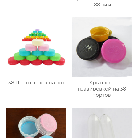
1881 мм
38 Цветные колпачки
Крышка с
гравировкой на 38
портов