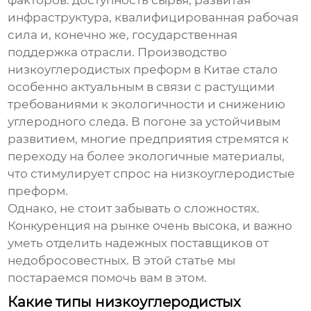
факторов: доступность сырья, развитая
инфраструктура, квалифицированная рабочая
сила и, конечно же, государственная
поддержка отрасли. Производство
низкоуглеродистых преформ
в Китае стало
особенно актуальным в связи с растущими
требованиями к экологичности и снижению
углеродного следа. В погоне за устойчивым
развитием, многие предприятия стремятся к
переходу на более экологичные материалы,
что стимулирует спрос на
низкоуглеродистые
преформ
.
Однако, не стоит забывать о сложностях.
Конкуренция на рынке очень высока, и важно
уметь отделить надежных поставщиков от
недобросовестных. В этой статье мы
постараемся помочь вам в этом.
Какие типы низкоуглеродистых