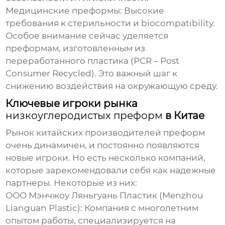
Медицинские преформы:
Высокие
требования к стерильности и biocompatibility.
Особое внимание сейчас уделяется
преформам, изготовленным из
переработанного пластика (PCR – Post
Consumer Recycled). Это важный шаг к
снижению воздействия на окружающую среду.
Ключевые игроки рынка
низкоуглеродистых преформ
в Китае
Рынок китайских производителей преформ
очень динамичен, и постоянно появляются
новые игроки. Но есть несколько компаний,
которые зарекомендовали себя как надежные
партнеры. Некоторые из них:
ООО Мэнчжоу Ляньгуань Пластик (Menzhou
Lianguan Plastic):
Компания с многолетним
опытом работы, специализируется на