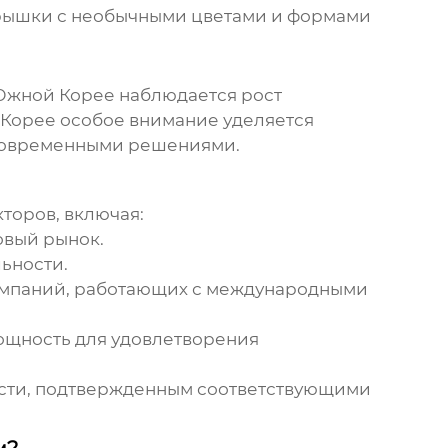
крышки с необычными цветами и формами
 Южной Корее наблюдается рост
 Корее особое внимание уделяется
 современными решениями.
торов, включая:
овый рынок.
ьности.
компаний, работающих с международными
ощность для удовлетворения
ости, подтвержденным соответствующими