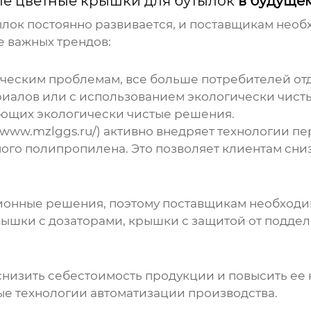
е цветные крышки для бутылок
в будуще
ылок
постоянно развивается, и поставщикам необ
е важных трендов:
ическим проблемам, все больше потребителей о
иалов или с использованием экологически чистых
ающих экологически чистые решения.
/www.mzlggs.ru/) активно внедряет технологии п
ого полипропилена. Это позволяет клиентам сни
ионные решения, поэтому поставщикам необходи
крышки с дозаторами, крышки с защитой от подд
снизить себестоимость продукции и повысить ее 
е технологии автоматизации производства.