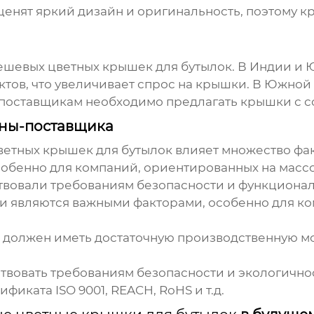
енят яркий дизайн и оригинальность, поэтому 
ешевых цветных крышек для бутылок
. В Индии и
ктов, что увеличивает спрос на крышки. В Южной
у поставщикам необходимо предлагать крышки с
аны-поставщика
ветных крышек для бутылок
влияет множество фак
собенно для компаний, ориентированных на масс
твовали требованиям безопасности и функционал
ки являются важными факторами, особенно для 
должен иметь достаточную производственную м
вовать требованиям безопасности и экологичн
иката ISO 9001, REACH, RoHS и т.д.