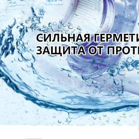
Самые П