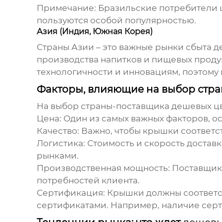
Примечание:
Бразильские потребители ц
пользуются особой популярностью.
Азия (Индия, Южная Корея)
Страны Азии – это важные рынки сбыта
д
производства напитков и пищевых проду
технологичности и инновациям, поэтом
Факторы, влияющие на выбор стр
На выбор страны-поставщика
дешевых ц
Цена:
Один из самых важных факторов, о
Качество:
Важно, чтобы крышки соответс
Логистика:
Стоимость и скорость достав
рынками.
Производственная мощность:
Поставщик 
потребностей клиента.
Сертификация:
Крышки должны соответст
сертификатами. Например, наличие сертиф