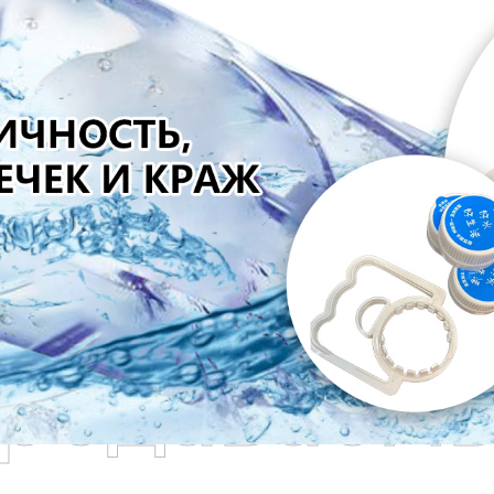
родаваем