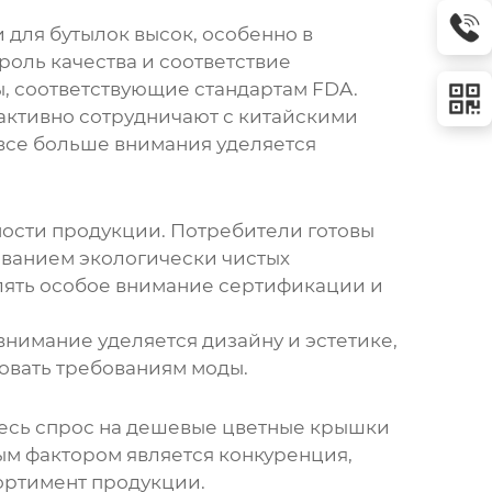
 для бутылок
высок, особенно в
роль качества и соответствие
, соответствующие стандартам FDA.
активно сотрудничают с китайскими
все больше внимания уделяется
ности продукции. Потребители готовы
ованием экологически чистых
ять особое внимание сертификации и
внимание уделяется дизайну и эстетике,
вовать требованиям моды.
есь спрос на
дешевые цветные крышки
ым фактором является конкуренция,
ортимент продукции.