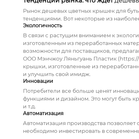
Тенденции рынка: что ждет
дешевы
Рынок
дешевых цветных крышек для бут
тенденциями. Вот некоторые из наиболе
Экологичность
В связи с растущим вниманием к эколог
изготовленным из переработанных матер
возможности для поставщиков, предлаг
ООО Мэнчжоу Ляньгуань Пластик (https:/
крышки, изготовленные из переработанн
и улучшить свой имидж.
Инновации
Потребители все больше ценят инновац
функциями и дизайном. Это могут быть 
и т.д.
Автоматизация
Автоматизация производства позволяет 
необходимо инвестировать в современны