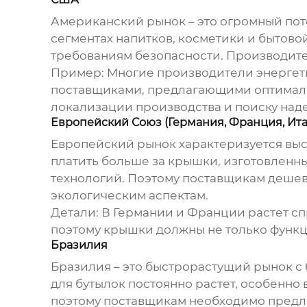
Американский рынок – это огромный пот
сегментах напитков, косметики и бытово
требованиям безопасности. Производите
Пример:
Многие производители энергети
поставщиками, предлагающими оптимальн
локализации производства и поиску наде
Европейский Союз (Германия, Франция, Ита
Европейский рынок характеризуется выс
платить больше за крышки, изготовленн
технологий. Поэтому поставщикам
дешев
экологическим аспектам.
Детали:
В Германии и Франции растет спр
поэтому крышки должны не только функци
Бразилия
Бразилия – это быстрорастущий рынок с
для бутылок
постоянно растет, особенно 
поэтому поставщикам необходимо предл