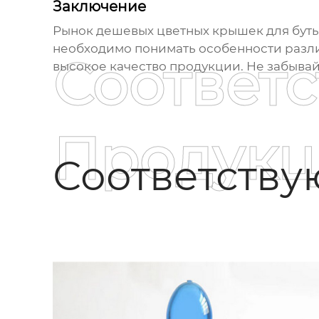
Заключение
Рынок
дешевых цветных крышек для бут
необходимо понимать особенности разли
Соответ
высокое качество продукции. Не забывай
Продукц
Соответств