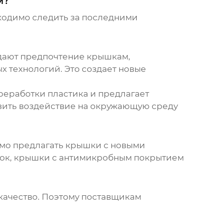
м?
ходимо следить за последними
тдают предпочтение крышкам,
 технологий. Это создает новые
ереработки пластика и предлагает
зить воздействие на окружающую среду
мо предлагать крышки с новыми
елок, крышки с антимикробным покрытием
качество. Поэтому поставщикам