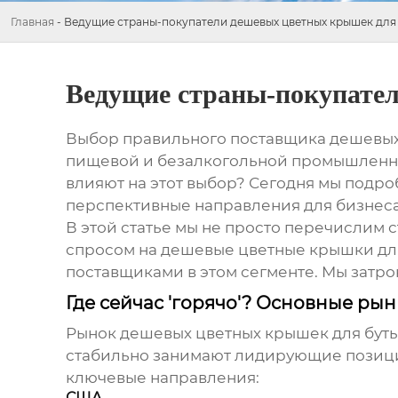
Главная
-
Ведущие страны-покупатели дешевых цветных крышек для
Ведущие страны-покупате
Выбор правильного поставщика
дешевых
пищевой и безалкогольной промышленнос
влияют на этот выбор? Сегодня мы подр
перспективные направления для бизнеса
В этой статье мы не просто перечислим 
спросом на
дешевые цветные крышки дл
поставщиками в этом сегменте. Мы затро
Где сейчас 'горячо'? Основные ры
Рынок
дешевых цветных крышек для бут
стабильно занимают лидирующие позиции
ключевые направления:
США