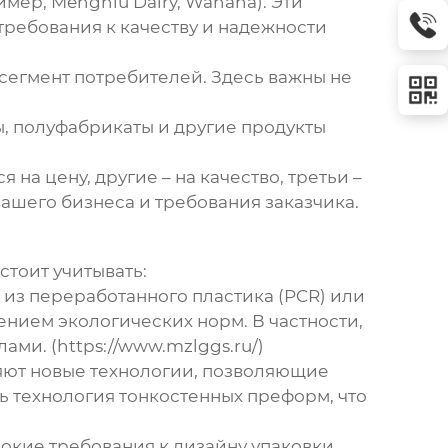
мер, Mengniu Dairy, Wahaha). Эти
ребования к качеству и надежности
сегмент потребителей. Здесь важны не
, полуфабрикаты и другие продукты
а цену, другие – на качество, третьи –
ашего бизнеса и требования заказчика.
стоит учитывать:
из переработанного пластика (PCR) или
ением экологических норм. В частности,
ми. (https://www.mzlggs.ru/)
ют новые технологии, позволяющие
ь технология тонкостенных преформ, что
кие требования к дизайну упаковки.