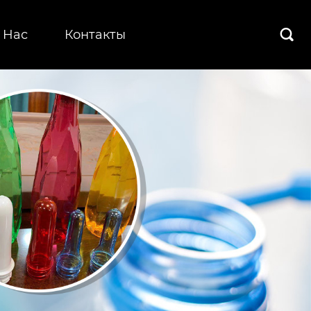
 Hас
Контакты
