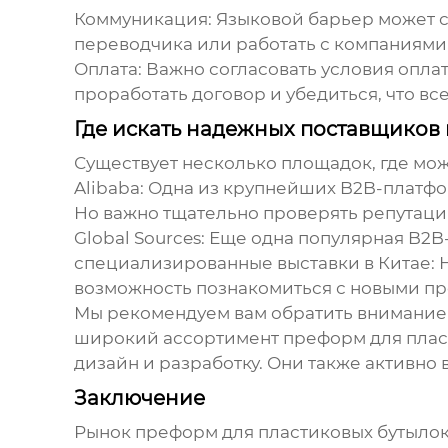
Коммуникация:
Языковой барьер может с
переводчика или работать с компаниями
Оплата:
Важно согласовать условия оплат
проработать договор и убедиться, что в
Где искать надежных поставщиков
Существует несколько площадок, где мо
Alibaba:
Одна из крупнейших B2B-платфор
Но важно тщательно проверять репутаци
Global Sources:
Еще одна популярная B2B-
специализированные выставки в Китае:
Н
возможность познакомиться с новыми п
Мы рекомендуем вам обратить внимани
широкий ассортимент преформ для пласт
дизайн и разработку. Они также активно
Заключение
Рынок преформ для пластиковых бутылок