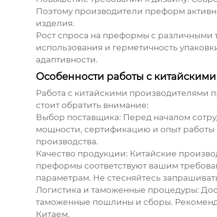
Поэтому производители преформ активно
изделия.
Рост спроса на преформы с различными 
использования и герметичность упаковки
адаптивности.
Особенности работы с китайским
Работа с китайскими производителями пр
стоит обратить внимание:
Выбор поставщика:
Перед началом сотру
мощности, сертификацию и опыт работы 
производства.
Качество продукции:
Китайские производ
преформы соответствуют вашим требован
параметрам. Не стесняйтесь запрашиват
Логистика и таможенные процедуры:
Дос
таможенные пошлины и сборы. Рекоменду
Китаем.