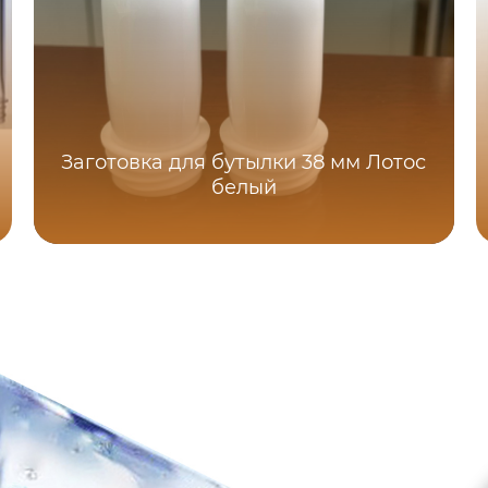
Заготовка для бутылки 38 мм Лотос
белый