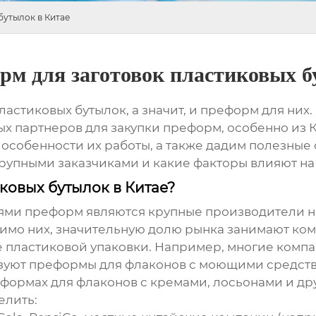
бутылок в Китае
рм для заготовок пластиковых б
ластиковых бутылок, а значит, и преформ для них
х партнеров для закупки преформ, особенно из Кит
особенности их работы, а также дадим полезные 
крупными заказчиками и какие факторы влияют на
ковых бутылок в Китае?
и преформ являются крупные производители напи
помимо них, значительную долю рынка занимают к
е пластиковой упаковки. Например, многие ком
ьзуют преформы для флаконов с моющими средст
реформах для флаконов с кремами, лосьонами и д
елить: