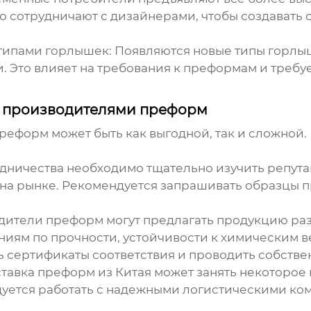
 сотрудничают с дизайнерами, чтобы создавать
типами горлышек:
Появляются новые типы горлы
. Это влияет на требования к преформам и требу
и производителями преформ
еформ может быть как выгодной, так и сложной. 
дничества необходимо тщательно изучить репута
на рынке. Рекомендуется запрашивать образцы п
ители преформ могут предлагать продукцию разл
иям по прочности, устойчивости к химическим в
ь сертификаты соответствия и проводить собств
тавка преформ из Китая может занять некоторое 
ется работать с надежными логистическими ком