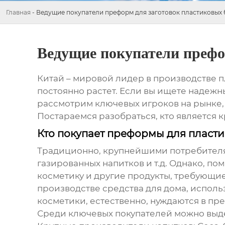
Главная
-
Ведущие покупатели преформ для заготовок пластиковых 
Ведущие покупатели префо
Китай – мировой лидер в производстве п
постоянно растет. Если вы ищете надежны
рассмотрим ключевых игроков на рынке, 
Постараемся разобраться, кто является 
Кто покупает преформы для пласти
Традиционно, крупнейшими потребителям
газированных напитков и т.д. Однако, 
косметику и другие продукты, требующи
производстве средства для дома, испол
косметики, естественно, нуждаются в п
Среди ключевых покупателей можно выд