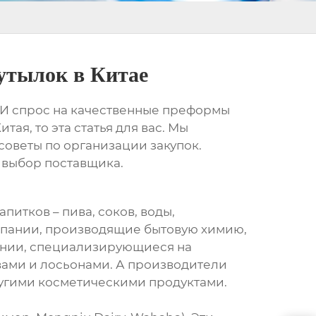
утылок в Китае
. И спрос на качественные преформы
ая, то эта статья для вас. Мы
советы по организации закупок.
 выбор поставщика.
тков – пива, соков, воды,
омпании, производящие бытовую химию,
пании, специализирующиеся на
вами и лосьонами. А производители
ругими косметическими продуктами.