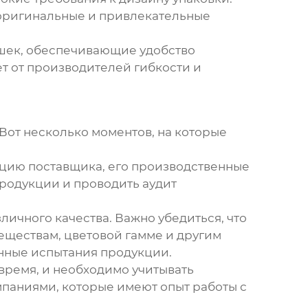
 оригинальные и привлекательные
шек, обеспечивающие удобство
ет от производителей гибкости и
Вот несколько моментов, на которые
цию поставщика, его производственные
родукции и проводить аудит
ичного качества. Важно убедиться, что
еществам, цветовой гамме и другим
енные испытания продукции.
время, и необходимо учитывать
паниями, которые имеют опыт работы с