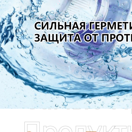
Самые П
Продукт