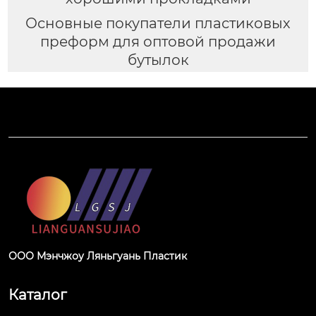
Основные покупатели пластиковых
преформ для оптовой продажи
бутылок
ООО Мэнчжоу Ляньгуань Пластик
Каталог