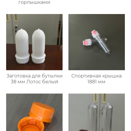
горлышками
Заготовка для бутылки
Спортивная крышка
38 мм Лотос белый
1881 мм