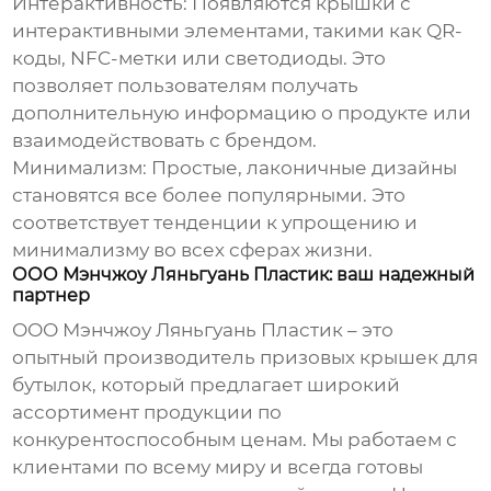
Интерактивность:
Появляются крышки с
интерактивными элементами, такими как QR-
коды, NFC-метки или светодиоды. Это
позволяет пользователям получать
дополнительную информацию о продукте или
взаимодействовать с брендом.
Минимализм:
Простые, лаконичные дизайны
становятся все более популярными. Это
соответствует тенденции к упрощению и
минимализму во всех сферах жизни.
ООО Мэнчжоу Ляньгуань Пластик: ваш надежный
партнер
ООО Мэнчжоу Ляньгуань Пластик – это
опытный производитель
призовых крышек для
бутылок
, который предлагает широкий
ассортимент продукции по
конкурентоспособным ценам. Мы работаем с
клиентами по всему миру и всегда готовы