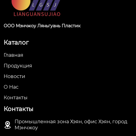
ООО Мэнчжоу Ляньгуань Пластик
Каталог
Главная
Продукция
Новости
О Hас
Контакты
Контакты
Промышленная зона Хэян, офис Хэян, город

Мэнчжоу