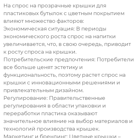
На спрос на
прозрачные крышки для
пластиковых бутылок с цветным покрытием
влияют множество факторов:
Экономическая ситуация:
В периоды
экономического роста спрос на напитки
увеличивается, что, в свою очередь, приводит
к росту спроса на
крышки
.
Потребительские предпочтения:
Потребители
все больше ценят эстетику и
функциональность, поэтому растет спрос на
крышки с инновационными решениями
и
привлекательным дизайном.
Регулирование:
Правительственные
регулирования в области упаковки и
переработки пластика оказывают
значительное влияние на выбор материалов и
технологий производства
крышек
.
Маркетинг и брендинг:
Цветные крышки
–