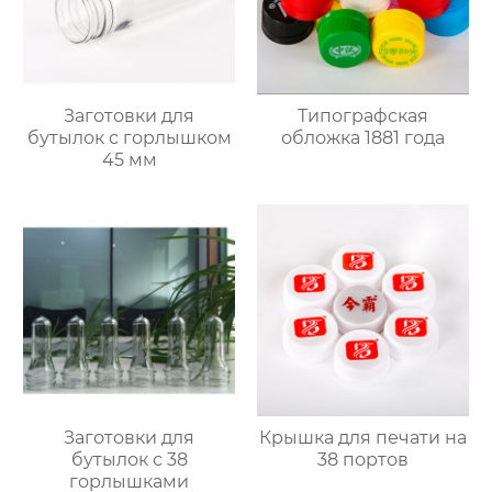
Заготовки для
Типографская
бутылок с горлышком
обложка 1881 года
45 мм
Заготовки для
Крышка для печати на
бутылок с 38
38 портов
горлышками