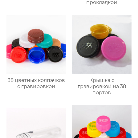
прокладкой
38 цветных колпачков
Крышка с
с гравировкой
гравировкой на 38
портов