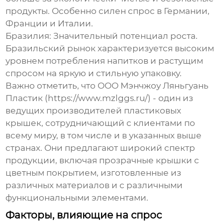
продукты. Особенно силен спрос в Германии,
Франции и Италии.
Бразилия:
Значительный потенциал роста.
Бразильский рынок характеризуется высоким
уровнем потребления напитков и растущим
спросом на
яркую и стильную упаковку
.
Важно отметить, что
ООО Мэнчжоу Ляньгуань
Пластик
(https://www.mzlggs.ru/) - один из
ведущих производителей
пластиковых
крышек
, сотрудничающий с клиентами по
всему миру, в том числе и в указанных выше
странах. Они предлагают широкий спектр
продукции, включая
прозрачные крышки с
цветным покрытием
, изготовленные из
различных материалов и с различными
функциональными элементами.
Факторы, влияющие на спрос