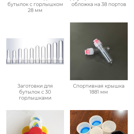
бутылок с горлышком
обложка на 38 портов
28 мм
Заготовки для
Спортивная крышка
бутылок с 30
1881 мм
горлышками