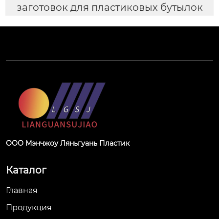
заготовок для пластиковых бутылок
ООО Мэнчжоу Ляньгуань Пластик
Каталог
Главная
Продукция