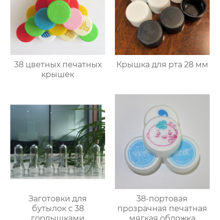
38 цветных печатных
Крышка для рта 28 мм
крышек
Заготовки для
38-портовая
бутылок с 38
прозрачная печатная
горлышками
мягкая обложка