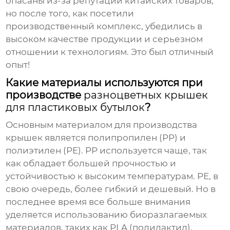
опасаны из-за репутации китайских товаров,
но после того, как посетили
производственный комплекс, убедились в
высоком качестве продукции и серьезном
отношении к технологиям. Это был отличный
опыт!
Какие материалы используются при
производстве
разноцветных крышек
для пластиковых бутылок
?
Основным материалом для производства
крышек является полипропилен (PP) и
полиэтилен (PE). PP используется чаще, так
как обладает большей прочностью и
устойчивостью к высоким температурам. PE, в
свою очередь, более гибкий и дешевый. Но в
последнее время все больше внимания
уделяется использованию биоразлагаемых
материалов, таких как PLA (полилактид),