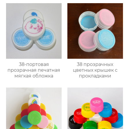
38-портовая
38 прозрачных
прозрачная печатная
цветных крышек с
мягкая обложка
прокладками